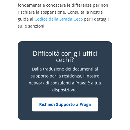
fondamentale conoscere le differenze per non
rischiare la sospensione. Consulta la nostra
guida al
Codice della Strada Ceco
per i dettagli
sulle sanzioni.
Difficoltà con gli uffici
cechi?
Dalla traduzione dei documenti al
supporto per la residenza, il nostro
network di consulenti a Praga è a tua
disposizione.
Richiedi Supporto a Praga