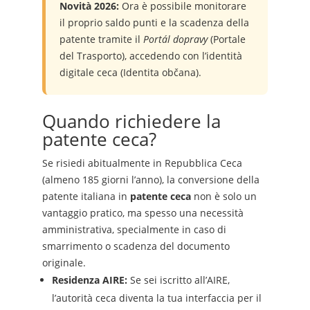
Novità 2026:
Ora è possibile monitorare
il proprio saldo punti e la scadenza della
patente tramite il
Portál dopravy
(Portale
del Trasporto), accedendo con l’identità
digitale ceca (Identita občana).
Quando richiedere la
patente ceca?
Se risiedi abitualmente in Repubblica Ceca
(almeno 185 giorni l’anno), la conversione della
patente italiana in
patente ceca
non è solo un
vantaggio pratico, ma spesso una necessità
amministrativa, specialmente in caso di
smarrimento o scadenza del documento
originale.
Residenza AIRE:
Se sei iscritto all’AIRE,
l’autorità ceca diventa la tua interfaccia per il