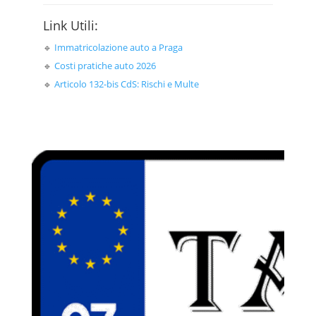
Link Utili:
🔹
Immatricolazione auto a Praga
🔹
Costi pratiche auto 2026
🔹
Articolo 132-bis CdS: Rischi e Multe