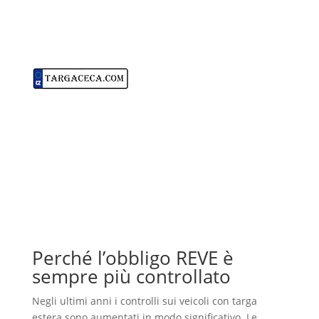
Perché l’obbligo REVE è
sempre più controllato
Negli ultimi anni i controlli sui veicoli con targa
estera sono aumentati in modo significativo. Le