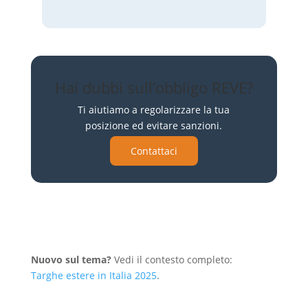
Hai dubbi sull’obbligo REVE?
Ti aiutiamo a regolarizzare la tua
posizione ed evitare sanzioni.
Contattaci
Nuovo sul tema?
Vedi il contesto completo:
Targhe estere in Italia 2025
.
Vai alla Guida