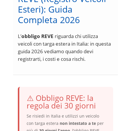
Esteri): Guida
Completa 2026
L’
obbligo REVE
riguarda chi utilizza
veicoli con targa estera in Italia: in questa
guida 2026 vediamo quando devi
registrarti, i costi e cosa rischi.
⚠️ Obbligo REVE: la
regola dei 30 giorni
Se risiedi in Italia e utilizzi un veicolo
con targa estera
non intestato a te
per
più di
30 giorni l’anno
, l’obbligo REVE