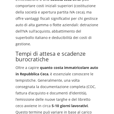
comportare costi iniziali superiori (costituzione
della società e apertura partita IVA ceca), ma
offre vantaggi fiscali significativi per chi gestisce
auto di alta gamma o flotte aziendali: detrazione
dell’IVA sull’acquisto, abbattimento del
superbollo italiano e deducibilità dei costi di
gestione.
Tempi di attesa e scadenze
burocratiche
Oltre a capire
quanto costa immatricolare auto
in Repubblica Ceca
, è essenziale conoscere le
tempistiche. Generalmente, una volta
consegnata la documentazione completa (COC,
fattura d’acquisto e documenti d’identità),
l’emissione delle nuove targhe e del libretto
ceco avviene in circa
5-10 giorni lavorativi
.
Questo termine può variare in base al carico