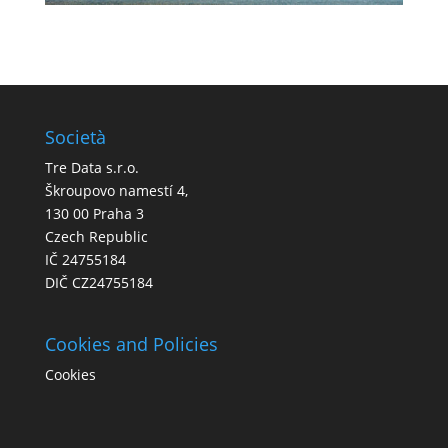
Società
Tre Data s.r.o.
Škroupovo namestí 4,
130 00 Praha 3
Czech Republic
IČ 24755184
DIČ CZ24755184
Cookies and Policies
Cookies