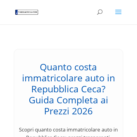
Quanto costa
immatricolare auto in
Repubblica Ceca?
Guida Completa ai
Prezzi 2026
Scopri quanto costa immatricolare auto in