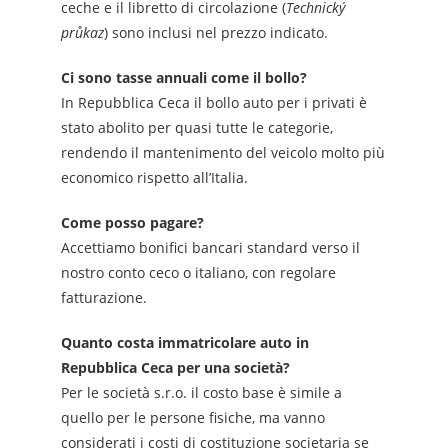
ceche e il libretto di circolazione (
Technický
průkaz
) sono inclusi nel prezzo indicato.
Ci sono tasse annuali come il bollo?
In Repubblica Ceca il bollo auto per i privati è
stato abolito per quasi tutte le categorie,
rendendo il mantenimento del veicolo molto più
economico rispetto all’Italia.
Come posso pagare?
Accettiamo bonifici bancari standard verso il
nostro conto ceco o italiano, con regolare
fatturazione.
Quanto costa immatricolare auto in
Repubblica Ceca per una società?
Per le società s.r.o. il costo base è simile a
quello per le persone fisiche, ma vanno
considerati i costi di costituzione societaria se