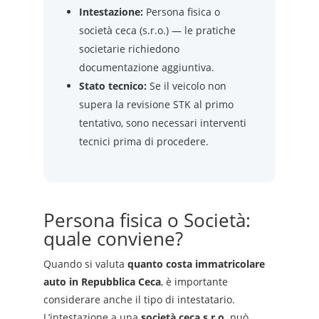
Intestazione:
Persona fisica o
società ceca (s.r.o.) — le pratiche
societarie richiedono
documentazione aggiuntiva.
Stato tecnico:
Se il veicolo non
supera la revisione STK al primo
tentativo, sono necessari interventi
tecnici prima di procedere.
Persona fisica o Società:
quale conviene?
Quando si valuta
quanto costa immatricolare
auto in Repubblica Ceca
, è importante
considerare anche il tipo di intestatario.
L’intestazione a una
società ceca s.r.o.
può