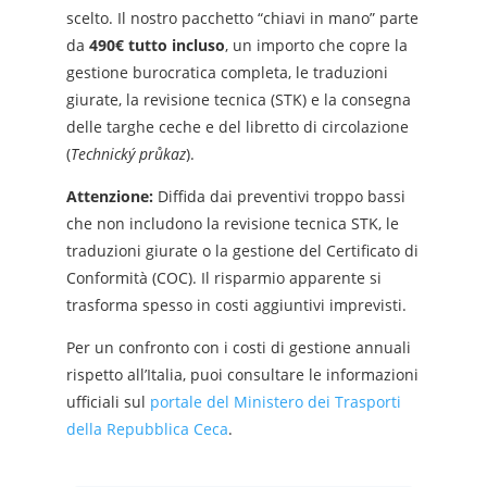
scelto. Il nostro pacchetto “chiavi in mano” parte
da
490€ tutto incluso
, un importo che copre la
gestione burocratica completa, le traduzioni
giurate, la revisione tecnica (STK) e la consegna
delle targhe ceche e del libretto di circolazione
(
Technický průkaz
).
Attenzione:
Diffida dai preventivi troppo bassi
che non includono la revisione tecnica STK, le
traduzioni giurate o la gestione del Certificato di
Conformità (COC). Il risparmio apparente si
trasforma spesso in costi aggiuntivi imprevisti.
Per un confronto con i costi di gestione annuali
rispetto all’Italia, puoi consultare le informazioni
ufficiali sul
portale del Ministero dei Trasporti
della Repubblica Ceca
.